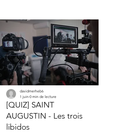
davidmerheb6
1 juin
0 min de lecture
[QUIZ] SAINT
AUGUSTIN - Les trois
libidos