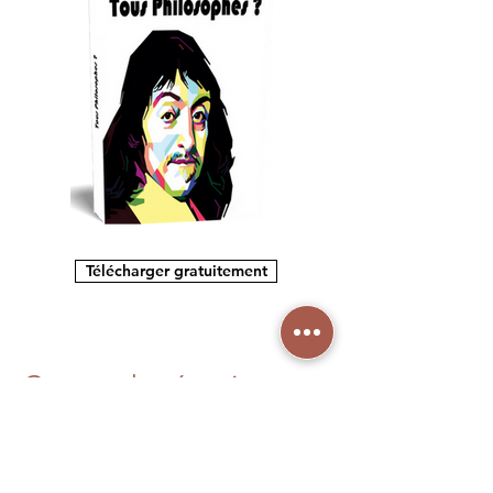
Télécharger gratuitement
Carnet de réussite
Philosophie
(Partenariat éditions Hatier)