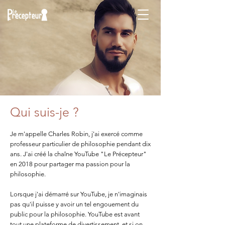
Qui suis-je ?
Je m'appelle Charles Robin, j'ai exercé comme
professeur particulier de philosophie pendant dix
ans. J'ai créé la chaîne YouTube "Le Précepteur"
en 2018 pour partager ma passion pour la
philosophie.
Lorsque j'ai démarré sur YouTube, je n'imaginais
pas qu'il puisse y avoir un tel engouement du
public pour la philosophie. YouTube est avant
tout une plateforme de divertissement, et si on