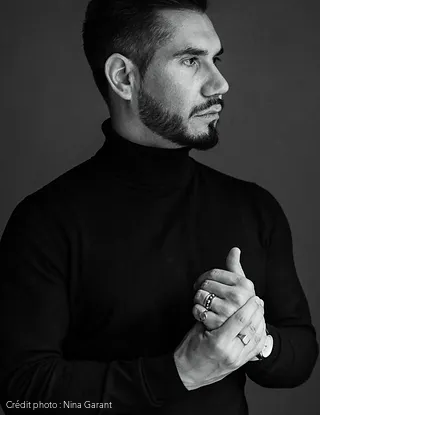
Crédit photo : Nina Garant