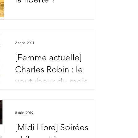
2 sept. 2021
[Femme actuelle]
Charles Robin : le
youtubeur du mois
8 déc. 2019
[Midi Libre] Soirées