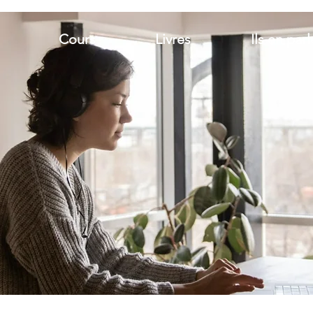
Cours
Livres
Ils en par