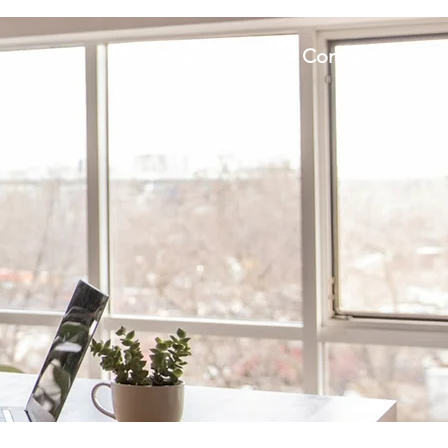
lent
Me soutenir
Contact