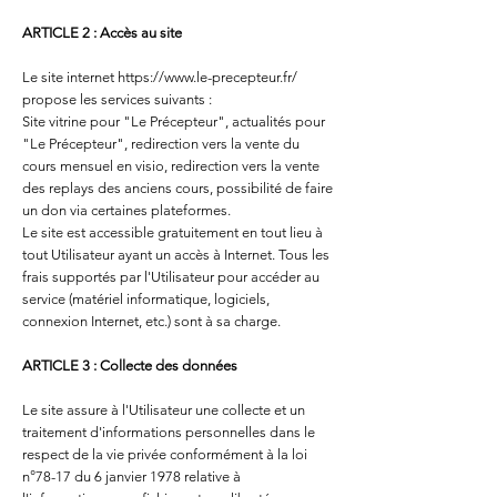
ARTICLE 2 : Accès au site
Le site internet
https://www.le-precepteur.fr/
propose les services suivants :
Site vitrine pour "Le Précepteur", actualités pour
"Le Précepteur", redirection vers la vente du
cours mensuel en visio, redirection vers la vente
des replays des anciens cours, possibilité de faire
un don via certaines plateformes.
Le site est accessible gratuitement en tout lieu à
tout Utilisateur ayant un accès à Internet. Tous les
frais supportés par l'Utilisateur pour accéder au
service (matériel informatique, logiciels,
connexion Internet, etc.) sont à sa charge.
ARTICLE 3 : Collecte des données
Le site assure à l'Utilisateur une collecte et un
traitement d'informations personnelles dans le
respect de la vie privée conformément à la loi
n°78-17 du 6 janvier 1978 relative à