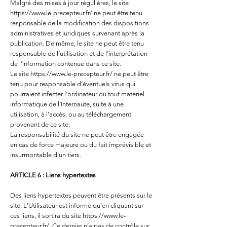
Malgré des mises à jour régulières, le site
https://www.le-precepteur.fr/
ne peut être tenu
responsable de la modification des dispositions
administratives et juridiques survenant après la
publication. De même, le site ne peut être tenu
responsable de l’utilisation et de l’interprétation
de l’information contenue dans ce site.
Le site
https://www.le-precepteur.fr/
ne peut être
tenu pour responsable d’éventuels virus qui
pourraient infecter l’ordinateur ou tout matériel
informatique de l’Internaute, suite à une
utilisation, à l’accès, ou au téléchargement
provenant de ce site.
La responsabilité du site ne peut être engagée
en cas de force majeure ou du fait imprévisible et
insurmontable d'un tiers.
ARTICLE 6 : Liens hypertextes
Des liens hypertextes peuvent être présents sur le
site. L'Utilisateur est informé qu’en cliquant sur
ces liens, il sortira du site
https://www.le-
precepteur.fr/.
Ce dernier n’a pas de contrôle sur