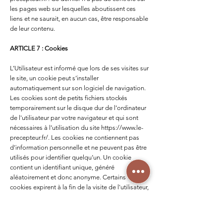
les pages web sur lesquelles aboutissent ces
liens et ne saurait, en aucun cas, être responsable
de leur contenu.
ARTICLE 7 : Cookies
L’Utilisateur est informé que lors de ses visites sur
le site, un cookie peut s’installer
automatiquement sur son logiciel de navigation.
Les cookies sont de petits fichiers stockés
temporairement sur le disque dur de l’ordinateur
de l'utilisateur par votre navigateur et qui sont
nécessaires à l’utilisation du site
https://www.le-
precepteur.fr/.
Les cookies ne contiennent pas
d’information personnelle et ne peuvent pas être
utilisés pour identifier quelqu’un. Un cookie
contient un identifiant unique, généré
aléatoirement et donc anonyme. Certains
cookies expirent à la fin de la visite de l'utilisateur,
d’autres restent.
L’information contenue dans les cookies est
utilisée pour améliorer le site
https://www.le-