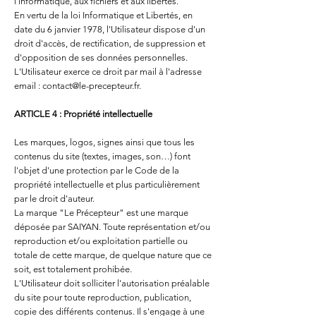
l'informatique, aux fichiers et aux libertés.
En vertu de la loi Informatique et Libertés, en
date du 6 janvier 1978, l'Utilisateur dispose d'un
droit d'accès, de rectification, de suppression et
d'opposition de ses données personnelles.
L'Utilisateur exerce ce droit par mail à l'adresse
email :
contact@le-precepteur.fr
.
ARTICLE 4 : Propriété intellectuelle
Les marques, logos, signes ainsi que tous les
contenus du site (textes, images, son…) font
l'objet d'une protection par le Code de la
propriété intellectuelle et plus particulièrement
par le droit d'auteur.
La marque "Le Précepteur" est une marque
déposée par SAIYAN. Toute représentation et/ou
reproduction et/ou exploitation partielle ou
totale de cette marque, de quelque nature que ce
soit, est totalement prohibée.
L'Utilisateur doit solliciter l'autorisation préalable
du site pour toute reproduction, publication,
copie des différents contenus. Il s'engage à une