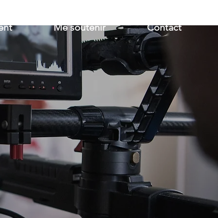
lent
Me soutenir
Contact