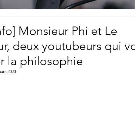
nfo] Monsieur Phi et Le
r, deux youtubeurs qui v
r la philosophie
ars 2023