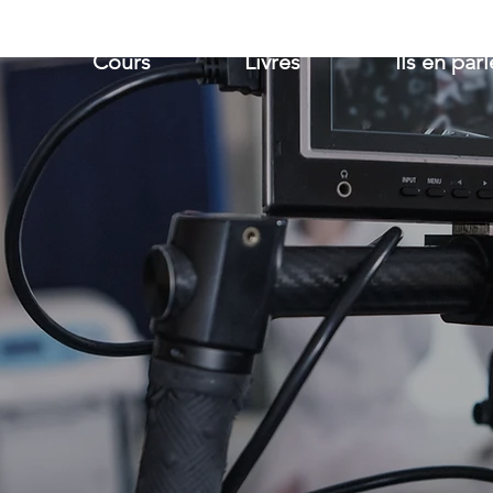
Cours
Livres
Ils en par