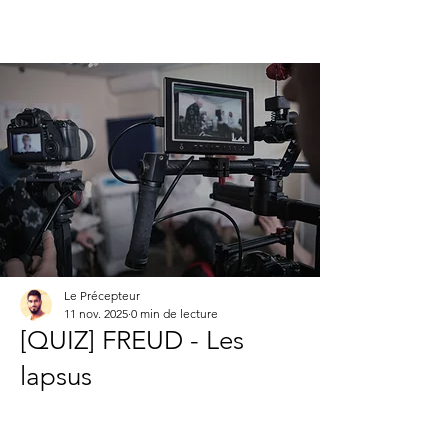
Le Précepteur
11 nov. 2025
0 min de lecture
[QUIZ] FREUD - Les
lapsus